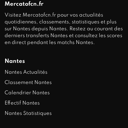
Mercatofcn.fr
Visitez Mercatofcn.fr pour vos actualités
quotidiennes, classements, statistiques et plus
sur Nantes depuis Nantes. Restez au courant des
derniers transferts Nantes et consultez les scores
en direct pendant les matchs Nantes.
Nantes
Nantes Actualités
Classement Nantes
Calendrier Nantes
Effectif Nantes
Nantes Statistiques