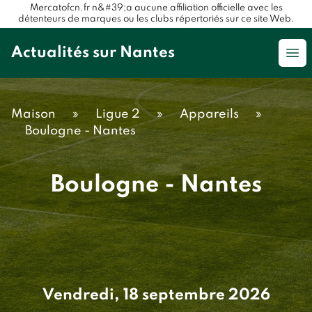
Mercatofcn.fr n&#39;a aucune affiliation officielle avec les
détenteurs de marques ou les clubs répertoriés sur ce site Web.
Actualités sur Nantes
Op
Maison
»
Ligue 2
»
Appareils
»
Boulogne - Nantes
Boulogne - Nantes
Vendredi, 18 septembre 2026