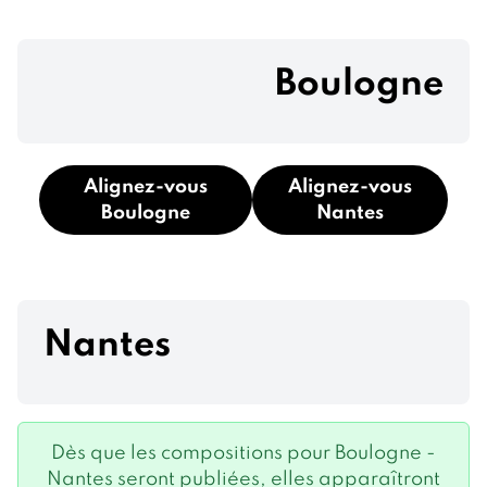
Boulogne
Alignez-vous
Alignez-vous
Boulogne
Nantes
Nantes
Dès que les compositions pour Boulogne -
Nantes seront publiées, elles apparaîtront