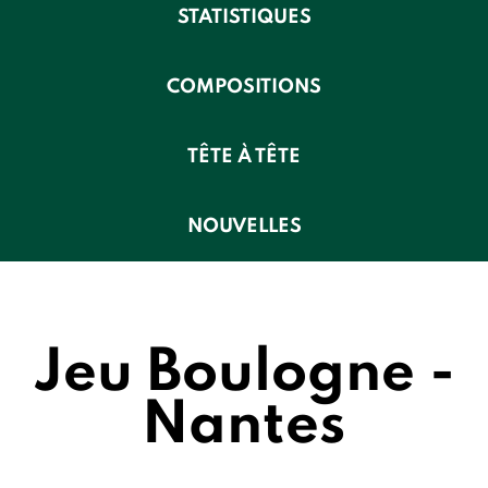
STATISTIQUES
COMPOSITIONS
TÊTE À TÊTE
NOUVELLES
Jeu Boulogne -
Nantes